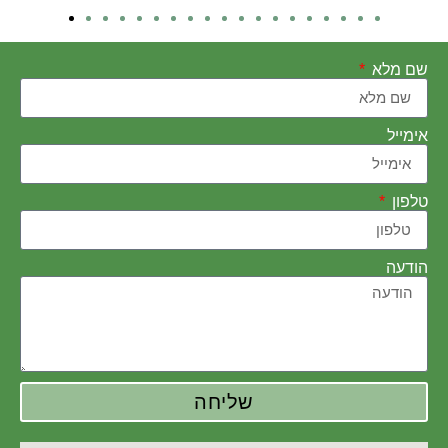
שם מלא
אימייל
טלפון
הודעה
שליחה