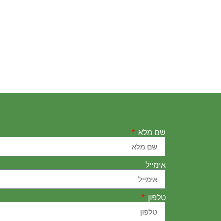
שם מלא
אימייל
טלפון