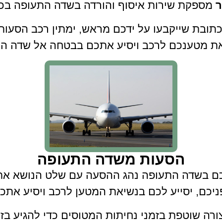
ר
מספקת שירות איסוף והורדה בשדה התעופה בכל
תובת שייקבעו על ידכם מראש, ימתין רכב הסעות
את מטענכם לרכב ויסיע אתכם בבטחה אל שדה הת
הסעות משדה התעופה
לכם בשדה התעופה נהג ההסעה עם שלט הנושא א
ניכם, יסייע לכם בנשיאת המטען לרכב ויסיע אתכ
רה שוטפת בזמני נחיתות המטוסים כדי להגיע בזמ