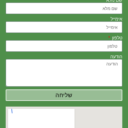
שם מלא
אימייל
טלפון
הודעה
שליחה