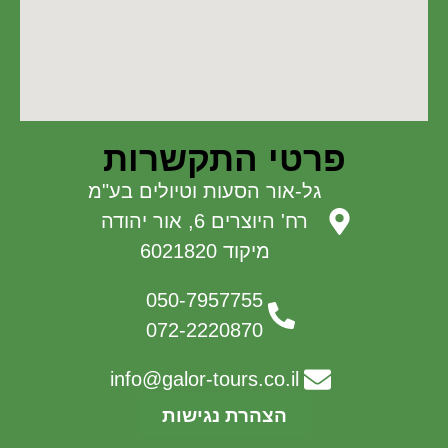
פרטי התקשרות
גל-אור הסעות וטיולים בע"מ
רח' היוצרים 6, אור יהודה
מיקוד 6021820
050-7957755
072-2220870
info@galor-tours.co.il
הצהרת נגישות