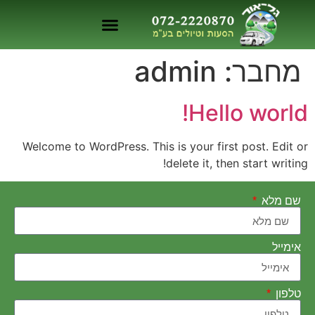
מחבר:
admin
Hello world!
Welcome to WordPress. This is your first post. Edit or
delete it, then start writing!
שם מלא
אימייל
טלפון