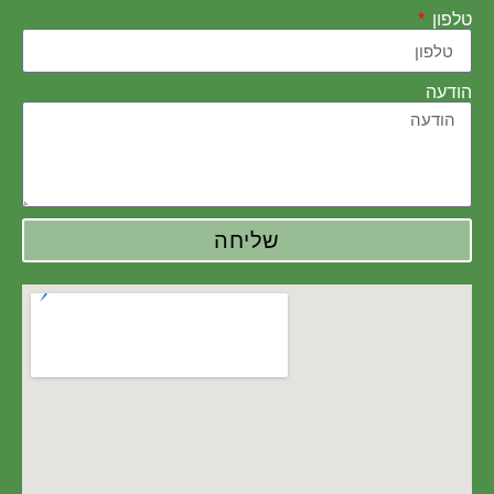
טלפון
הודעה
שליחה