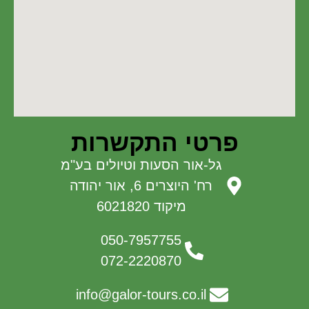
פרטי התקשרות
גל-אור הסעות וטיולים בע"מ
רח' היוצרים 6, אור יהודה
מיקוד 6021820
050-7957755
072-2220870
info@galor-tours.co.il