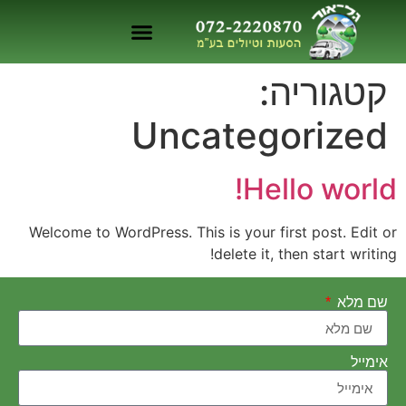
קטגוריה:
Uncategorized
Hello world!
Welcome to WordPress. This is your first post. Edit or
delete it, then start writing!
שם מלא
אימייל